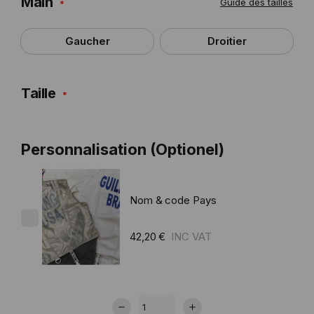
Main
Guide des tailles
Gaucher
Droitier
Taille
Personnalisation (Optionel)
Nom & code Pays
42,20 €